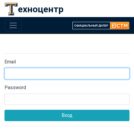
ехноцентр
Email
Password