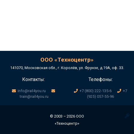
ООО «Техноцентр»
141070, Московская обл., г. Королёв, ул. Фрунзе, д.19А, оф. 33.
Контакты:
Телефоны:
info@rail4you.ru
+7 (800) 222-135-6
+7
train@rail4you.ru
(925) 057-55-96
© 2003 – 2026 ООО
«Техноцентр»